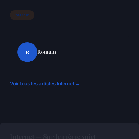
Internet
Romain
R
Voir tous les articles Internet →
Internet — Sur le même sujet