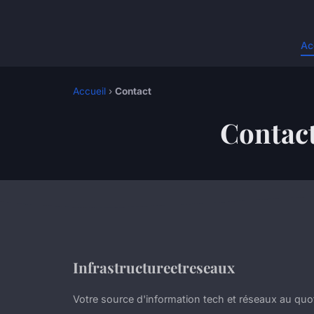
Ac
Accueil
›
Contact
Contac
Infrastructureetreseaux
Votre source d'information tech et réseaux au quo