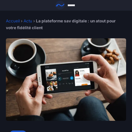
Accueil
›
Actu
›
La plateforme sav digitale : un atout pour
votre fidélité client